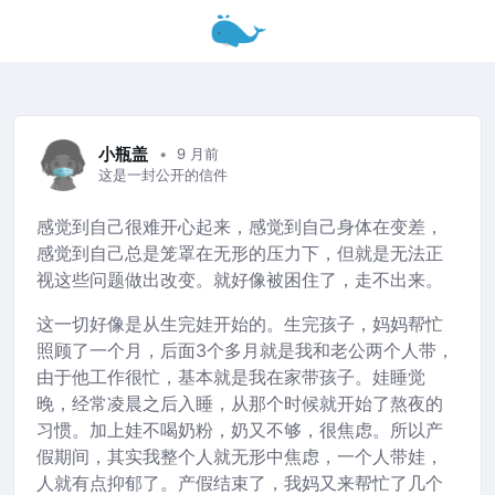
小瓶盖
9 月前
这是一封公开的信件
感觉到自己很难开心起来，感觉到自己身体在变差，
感觉到自己总是笼罩在无形的压力下，但就是无法正
视这些问题做出改变。就好像被困住了，走不出来。
这一切好像是从生完娃开始的。生完孩子，妈妈帮忙
照顾了一个月，后面3个多月就是我和老公两个人带，
由于他工作很忙，基本就是我在家带孩子。娃睡觉
晚，经常凌晨之后入睡，从那个时候就开始了熬夜的
习惯。加上娃不喝奶粉，奶又不够，很焦虑。所以产
假期间，其实我整个人就无形中焦虑，一个人带娃，
人就有点抑郁了。产假结束了，我妈又来帮忙了几个