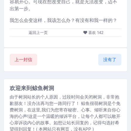
容易开心。可现在想改变自己，就是无法改变，迈不
出第一步。
我怎么会变这样，我该怎么办？有没有和我一样的？
返回上一页
喜欢
142
上一封信
没有了
欢迎来到鲸鱼树洞
由于树洞站长的个人原因，过段时间会关闭树洞，非常抱
歉朋友！没办法再与您一路同行了！ 鲸鱼很萌树洞是个免
费树洞，在这里,我们为您寄存秘密、心事。倾听来自你心
海的心声!这是一个温暖的倾诉平台，让每个人都可以敞开
心扉诉说内心的故事。如想让站长回复的，记得勾选好希
望得到回复！( 本网站只有网页，没有APP )