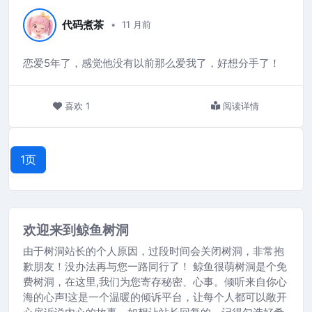
代码煮茶
11 月前
恋爱5年了，感觉他没有以前那么爱我了，好想分手了！
喜欢
1
阅读详情
1页
欢迎来到鲸鱼树洞
由于树洞站长的个人原因，过段时间会关闭树洞，非常抱
歉朋友！没办法再与您一路同行了！ 鲸鱼很萌树洞是个免
费树洞，在这里,我们为您寄存秘密、心事。倾听来自你心
海的心声!这是一个温暖的倾诉平台，让每个人都可以敞开