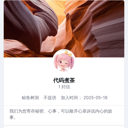
代码煮茶
1 封信
鲸鱼树洞
不提供
加入时间： 2025-05-18
我们为您寄存秘密、心事，可以敞开心扉诉说内心的故
事。