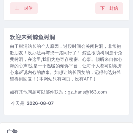
上一封信
下一封信
欢迎来到鲸鱼树洞
由于树洞站长的个人原因，过段时间会关闭树洞，非常抱
歉朋友！没办法再与您一路同行了！ 鲸鱼很萌树洞是个免
费树洞，在这里,我们为您寄存秘密、心事。倾听来自你心
海的心声!这是一个温暖的倾诉平台，让每个人都可以敞开
心扉诉说内心的故事。如想让站长回复的，记得勾选好希
望得到回复！( 本网站只有网页，没有APP )
如有其他问题可以邮件联系：gz_hans@163.com
今天是:
2026-08-07
广告