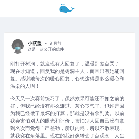
小瓶盖
9 月前
这是一封公开的信件
刚打开树洞，就发现有人回复了，温暖到差点哭了。
现在才知道，回复我的是树洞主人，而且只有她能回
复。感谢她每次的暖心回复，心想这得是多么暖心和
温柔的人啊！
今天又一次赛前练习了，虽然效果可能还不如之前的
好，但我已经没有那么难过、灰心丧气了。也许是因
为我已经做了最坏的打算，那就是没有拿到奖。以前
我会害怕别人的眼光和评价，害怕别人因自己没有拿
到名次而觉得自己差劲，所以内耗，所以不敢表现，
就我窝在角落里。现在的我好像转变了点观念，人生