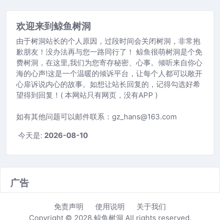
欢迎来到鲸鱼树洞
由于树洞站长的个人原因，过段时间会关闭树洞，非常抱
歉朋友！没办法再与您一路同行了！ 鲸鱼很萌树洞是个免
费树洞，在这里,我们为您寄存秘密、心事。倾听来自你心
海的心声!这是一个温暖的倾诉平台，让每个人都可以敞开
心扉诉说内心的故事。如想让站长回复的，记得勾选好希
望得到回复！( 本网站只有网页，没有APP )
如有其他问题可以邮件联系：gz_hans@163.com
今天是:
2026-08-10
广告
免责声明
使用说明
关于我们
Copyright © 2028.鲸鱼树洞 All rights reserved.