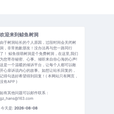
欢迎来到鲸鱼树洞
由于树洞站长的个人原因，过段时间会关闭树
洞，非常抱歉朋友！没办法再与您一路同行
了！ 鲸鱼很萌树洞是个免费树洞，在这里,我们
为您寄存秘密、心事。倾听来自你心海的心声!
这是一个温暖的倾诉平台，让每个人都可以敞
开心扉诉说内心的故事。如想让站长回复的，
记得勾选好希望得到回复！( 本网站只有网页，
没有APP )
如有其他问题可以邮件联系：
gz_hans@163.com
今天是:
2026-08-08