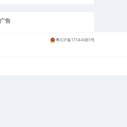
广告
粤ICP备17144981号