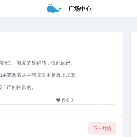
广场中心
的能力、被爱的配得感，仅此而已。
如果妄想着从中获取爱更是蠢上加蠢。
控自己的性欲的。
喜欢
3
下一封信