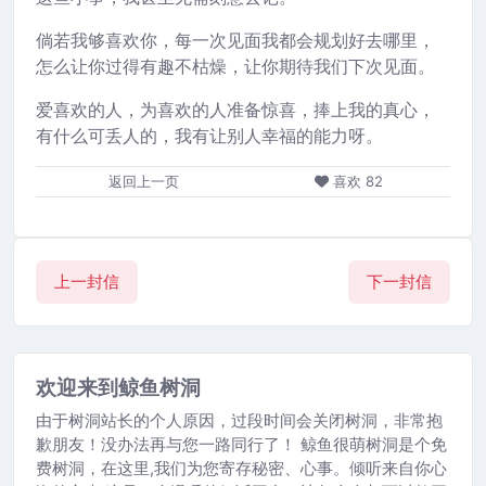
倘若我够喜欢你，每一次见面我都会规划好去哪里，
怎么让你过得有趣不枯燥，让你期待我们下次见面。
爱喜欢的人，为喜欢的人准备惊喜，捧上我的真心，
有什么可丢人的，我有让别人幸福的能力呀。
返回上一页
喜欢
82
上一封信
下一封信
欢迎来到鲸鱼树洞
由于树洞站长的个人原因，过段时间会关闭树洞，非常抱
歉朋友！没办法再与您一路同行了！ 鲸鱼很萌树洞是个免
费树洞，在这里,我们为您寄存秘密、心事。倾听来自你心